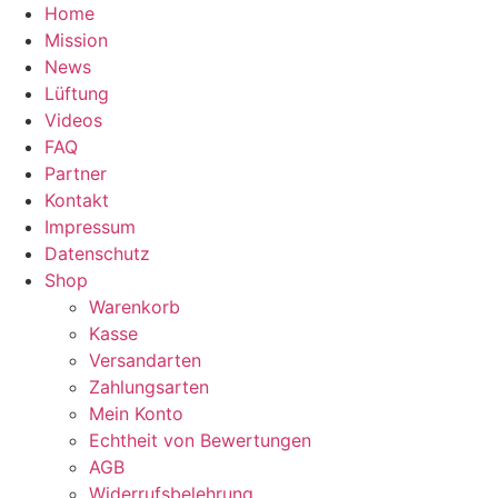
Zum
Home
Inhalt
Mission
springen
News
Lüftung
Videos
FAQ
Partner
Kontakt
Impressum
Datenschutz
Shop
Warenkorb
Kasse
Versandarten
Zahlungsarten
Mein Konto
Echtheit von Bewertungen
AGB
Widerrufsbelehrung