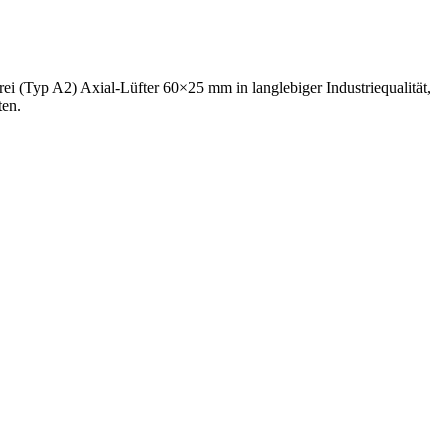
ei (Typ A2) Axial-Lüfter 60×25 mm in langlebiger Industriequalität,
ten.