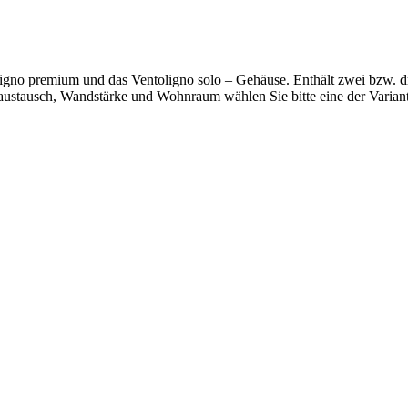
ligno premium und das Ventoligno solo – Gehäuse. Enthält zwei bzw. dr
taustausch, Wandstärke und Wohnraum wählen Sie bitte eine der Varian