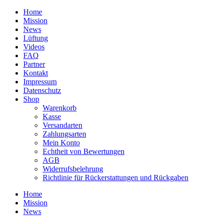
Zum
Home
Inhalt
Mission
springen
News
Lüftung
Videos
FAQ
Partner
Kontakt
Impressum
Datenschutz
Shop
Warenkorb
Kasse
Versandarten
Zahlungsarten
Mein Konto
Echtheit von Bewertungen
AGB
Widerrufsbelehrung
Richtlinie für Rückerstattungen und Rückgaben
Home
Mission
News